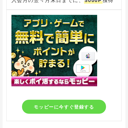
入会月の翌々月末日までに、
5000P
獲得
モッピーに今すぐ登録する