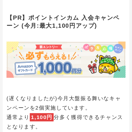
【PR】ポイントインカム 入会キャンペ
ーン (今月:最大1,100円アップ)
(遅くなりましたが)今月大盤振る舞いなキャ
ンペーンを2個実施しています。
通常より
1,100円
分多く獲得できるチャンス
となります。