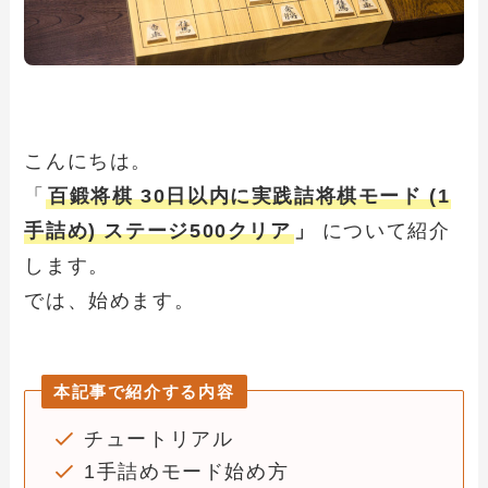
こんにちは。
「
百鍛将棋 30日以内に実践詰将棋モード (1
手詰め) ステージ500クリア
」
について紹介
します。
では、始めます。
本記事で紹介する内容
チュートリアル
1手詰めモード始め方