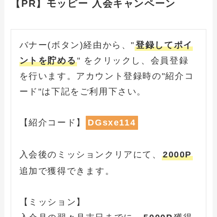
【PR】モッピー 入会キャンペーン
バナー(ボタン)経由から、"
登録してポイ
ントを貯める
" をクリックし、会員登録
を行います。アカウント登録時の"紹介コ
ード"は下記をご利用下さい。
【紹介コード】
DGsxe114
、
入会後のミッションクリアにて
2000P
できます。
追加で獲得
【ミッション】