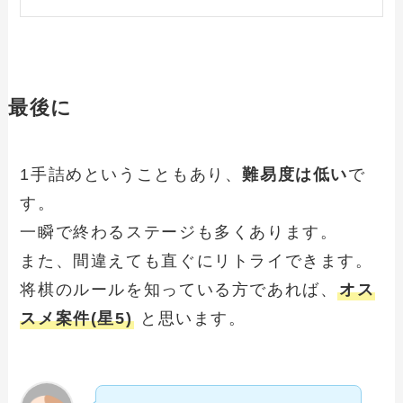
最後に
1手詰めということもあり、
難易度は低い
で
す。
一瞬で終わるステージも多くあります。
また、間違えても直ぐにリトライできます。
将棋のルールを知っている方であれば、
オス
スメ案件(星5)
と思います。