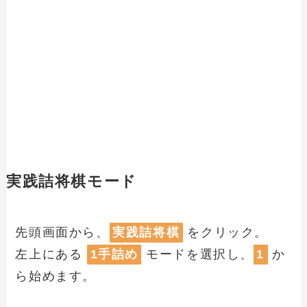
実践詰将棋モード
先頭画面から、
実践詰将棋
をクリック。
左上にある
1手詰め
モードを選択し、
1
か
ら始めます。