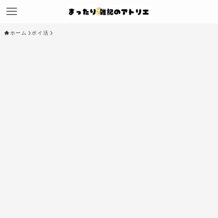
ホーム
ポイ活