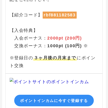
【紹介コード】
rbf881182583
【入会特典】
入会ボーナス：
2000pt (200円)
交換ボーナス：
1000pt (100円)
※
※登録日の
３ヶ月後の月末まで
にポイン
ト交換
ポイントインカムに今すぐ登録する