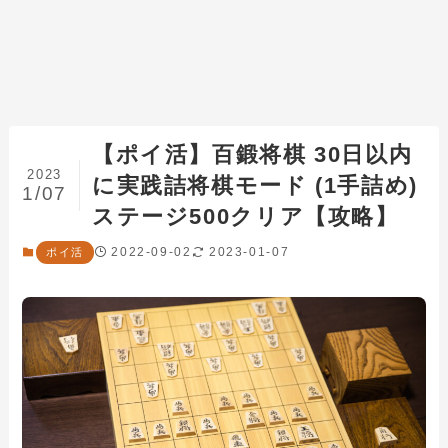
【ポイ活】百鍛将棋 30日以内
2023
に実践詰将棋モード (1手詰め)
1/07
ステージ500クリア【攻略】
2022-09-02
2023-01-07
ポイ活